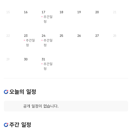
15
16
17
18
19
20
21
주간일
정
22
23
24
25
26
27
28
주간일
주간일
정
정
29
30
31
주간일
정
오늘의 일정
공개 일정이 없습니다.
주간 일정