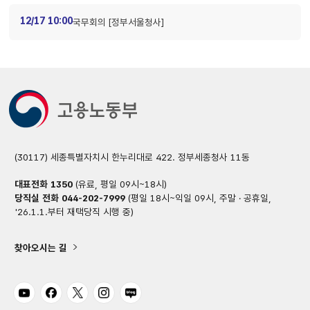
12/17 10:00
국무회의 [정부서울청사]
(30117) 세종특별자치시 한누리대로 422. 정부세종청사 11동
대표전화
1350
(유료, 평일 09시~18시)
당직실 전화
044-202-7999
(평일 18시~익일 09시, 주말 · 공휴일,
'26.1.1.부터 재택당직 시행 중)
찾아오시는 길
유튜브
페이스북
트위터
인스타그램
블로그