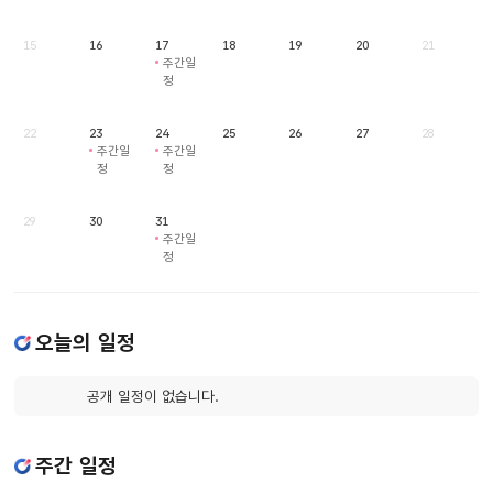
15
16
17
18
19
20
21
주간일
정
22
23
24
25
26
27
28
주간일
주간일
정
정
29
30
31
주간일
정
오늘의 일정
공개 일정이 없습니다.
주간 일정